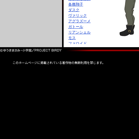
各務翔子
ダスク
ヴァリック
アグラズーメ
ガトール
リアンシェル
モス
ファロイド
タセラ
このホームページに掲載されている著作物の無断利用を禁じます。